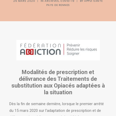
26 MARS 2020
|
IN
ARCHIVES
,
COVID-19
|
BY
APPUI SANTÉ
PAYS DE RENNES
Modalités de prescription et
délivrance des Traitements de
substitution aux Opiacés adaptées à
la situation
Dès la fin de semaine dernière, lorsque le premier arrêté
du 15 mars 2020 sur l’adaptation de prescription et de