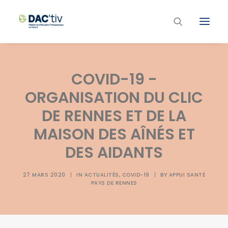
Plateforme ETP
COVID-19 -
Liste des programmes et actions
ORGANISATION DU CLIC
Les formations ETP
DE RENNES ET DE LA
Contacts
MAISON DES AÎNÉS ET
DES AIDANTS
27 MARS 2020
|
IN
ACTUALITÉS
,
COVID-19
|
BY
APPUI SANTÉ
PAYS DE RENNES