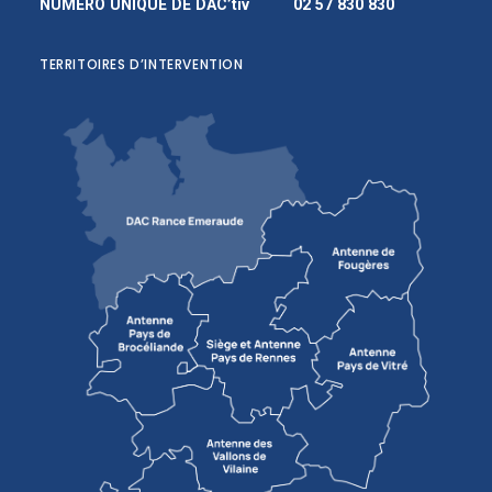
NUMÉRO UNIQUE DE DAC’tiv
02 57 830 830
TERRITOIRES D’INTERVENTION