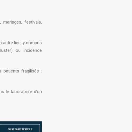
mariages, festivals,
 autre lieu, y compris
luster) ou incidence
patients fragilisés :
ns le laboratoire d’un