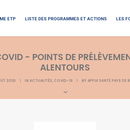
ME ETP
LISTE DES PROGRAMMES ET ACTIONS
LES F
OVID - POINTS DE PRÉLÈVEME
ALENTOURS
OÛT 2020
|
IN
ACTUALITÉS
,
COVID-19
|
BY
APPUI SANTÉ PAYS DE 