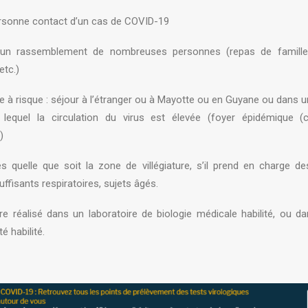
rsonne contact d’un cas de COVID-19
 un rassemblement de nombreuses personnes (repas de famille, 
etc.)
e à risque : séjour à l’étranger ou à Mayotte ou en Guyane ou dans un
lequel la circulation du virus est élevée (foyer épidémique (c
)
 quelle que soit la zone de villégiature, s’il prend en charge des 
fisants respiratoires, sujets âgés.
e réalisé dans un laboratoire de biologie médicale habilité, ou da
é habilité.