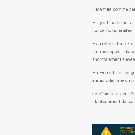
– identifié comme pe
– ayant participé à
concerts, funérailles, 
– au retour d’une zon
en métropole, dans 
anormalement élevée
– revenant de congés
immunodéprimés, insuf
Le dépistage peut êtr
établissement de sant