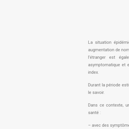
La situation épidémi
augmentation de nomb
l’étranger est éga
asymptomatique et e
index.
Durant la période est
le savoir.
Dans ce contexte, u
santé :
– avec des symptôm