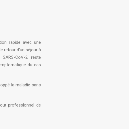
ution rapide avec une
 retour d’un séjour à
le SARS-CoV-2 reste
symptomatique du cas
eloppé la maladie sans
out professionnel de