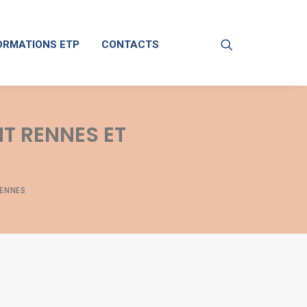
ORMATIONS ETP
CONTACTS
NT RENNES ET
RENNES