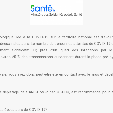
ologique liée à la COVID-19 sur le territoire national est d’évol
reux indicateurs. Le nombre de personnes atteintes de COVID-19 de
lement significatif. Or, près d’un quart des infections par 
nviron 50 % des transmissions surviennent durant la phase pré-
ivale, vous avez donc peut-être été en contact avec le virus et dév
n dépistage de SARS-CoV-2 par RT-PCR, est recommandé pour t
es évocateurs de COVID-19*