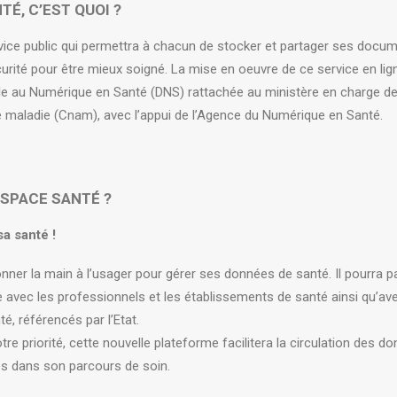
É, C’EST QUOI ?
vice public qui permettra à chacun de stocker et partager ses docu
urité pour être mieux soigné. La mise en oeuvre de ce service en lig
lle au Numérique en Santé (DNS) rattachée au ministère en charge de 
 maladie (Cnam), avec l’appui de l’Agence du Numérique en Santé.
SPACE SANTÉ ?
a santé !
donner la main à l’usager pour gérer ses données de santé. Il pourra
 avec les professionnels et les établissements de santé ainsi qu’av
é, référencés par l’Etat.
tre priorité, cette nouvelle plateforme facilitera la circulation des 
les dans son parcours de soin.