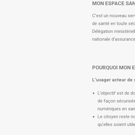
MON ESPACE SANT
C’est un nouveau ser
de santé en toute séc
Délégation ministérie
nationale d’assurance
POURQUOI MON E
L’usager acteur de s
L’objectif est de 
de façon sécurisée
numériques en sant
Le citoyen reste no
qu’elles soient uti