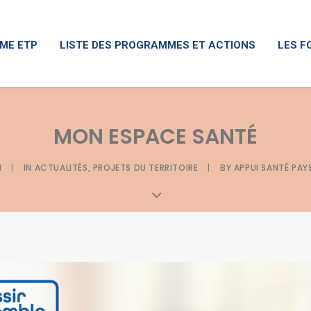
ME ETP
LISTE DES PROGRAMMES ET ACTIONS
LES F
MON ESPACE SANTÉ
1
|
IN
ACTUALITÉS
,
PROJETS DU TERRITOIRE
|
BY
APPUI SANTÉ PAY