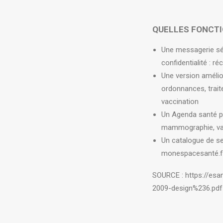
QUELLES FONCTI
Une messagerie sé
confidentialité : 
Une version amélio
ordonnances, trait
vaccination
Un Agenda santé po
mammographie, va
Un catalogue de se
monespacesanté.f
SOURCE :
https://esa
2009-design%236.pdf