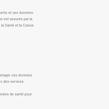
ments et ses données
ne est assurée par la
la Santé et la Caisse
 partager ces données
ec des services
données de santé pour