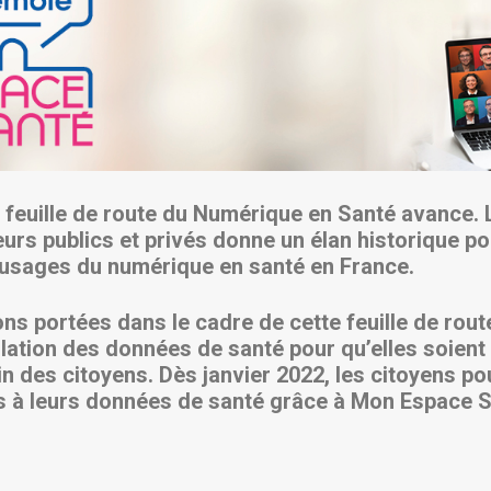
a feuille de route du Numérique en Santé avance. 
eurs publics et privés donne un élan historique p
 usages du numérique en santé en France.
ons portées dans le cadre de cette feuille de rout
culation des données de santé pour qu’elles soient 
n des citoyens. Dès janvier 2022, les citoyens p
s à leurs données de santé grâce à Mon Espace S