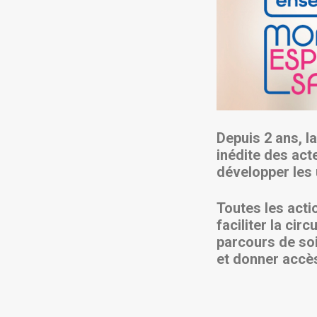
Depuis 2 ans, l
inédite des act
développer les
Toutes les acti
faciliter la cir
parcours de soi
et donner accè