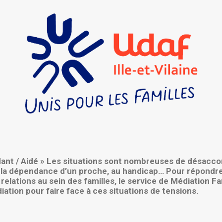
dant / Aidé » Les situations sont nombreuses de désaccor
, à la dépendance d’un proche, au handicap… Pour répondr
elations au sein des familles, le service de Médiation Fa
ation pour faire face à ces situations de tensions.