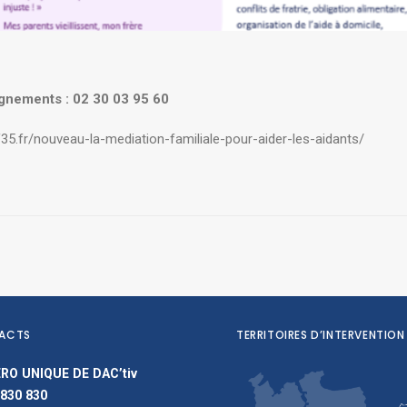
gnements : 02 30 03 95 60
f35.fr/nouveau-la-mediation-familiale-pour-aider-les-aidants/
ACTS
TERRITOIRES D’INTERVENTION
RO UNIQUE DE DAC’tiv
 830 830