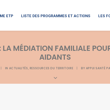
ME ETP
LISTE DES PROGRAMMES ET ACTIONS
LES F
 LA MÉDIATION FAMILIALE POUR
AIDANTS
|
IN
ACTUALITÉS
,
RESSOURCES DU TERRITOIRE
|
BY
APPUI SANTÉ P