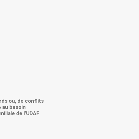
ds ou, de conflits
e au besoin
miliale de l’UDAF