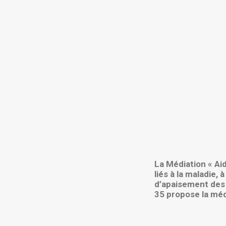
La Médiation « Ai
liés à la maladie
d’apaisement des r
35 propose la médi