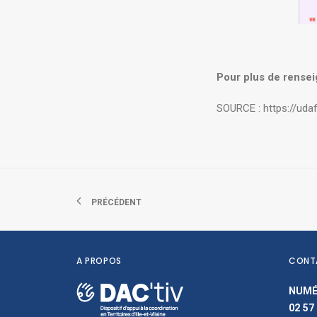
Pour plus de rensei
SOURCE :
https://uda
PRÉCÉDENT
A PROPOS
CONT
NUMÉ
02 57