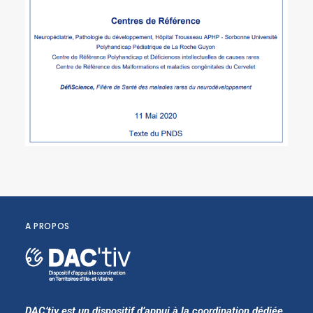
A PROPOS
DAC’tiv est un dispositif d’appui à la coordination dédiée