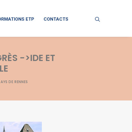
ORMATIONS ETP
CONTACTS
RÈS ->IDE ET
LE
PAYS DE RENNES