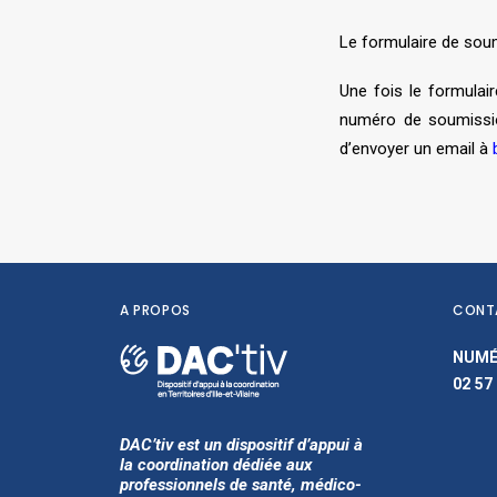
Le formulaire de soum
Une fois le formula
numéro de soumissio
d’envoyer un email à
A PROPOS
CONT
NUMÉ
02 57
DAC’tiv est un dispositif d’appui à
la coordination dédiée aux
professionnels de santé, médico-