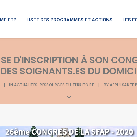
ME ETP
LISTE DES PROGRAMMES ET ACTIONS
LES F
SE D'INSCRIPTION À SON CONG
IDES SOIGNANTS.ES DU DOMICI
|
IN
ACTUALITÉS
,
RESSOURCES DU TERRITOIRE
|
BY
APPUI SANTÉ 