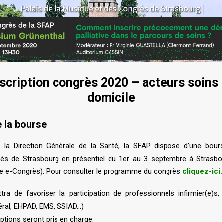
scription congrès 2020 – acteurs soins 
domicile
 la bourse
 la Direction Générale de la Santé, la SFAP dispose d’une bour
grès de Strasbourg en présentiel du 1er au 3 septembre à Strasbo
me e-Congrès). Pour consulter le programme du congrès
cliquez-ici
.
ra de favoriser la participation de professionnels infirmier(e)s,
béral, EHPAD, EMS, SSIAD…)
riptions seront pris en charge.