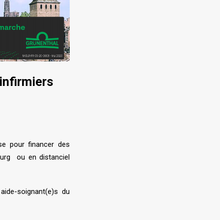
infirmiers
se pour financer des
urg ou en distanciel
 aide-soignant(e)s du