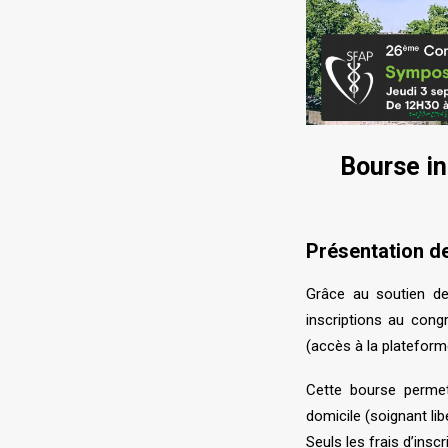
Bourse in
Présentation de
Grâce au soutien de
inscriptions au con
(accès à la platefor
Cette bourse permett
domicile (soignant li
Seuls les frais d’insc